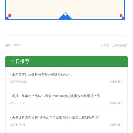
阅读：3029
发布于：山东省济南市
今日推荐
· 山东美事达农牧科技有限公司碳排放公示
2024-03-26
点击查看 >
· 喜报！美事达产品5202荣获“2023年度提质增效饲料示范产品”
2023-12-13
点击查看 >
· 美事达再添新身份“动物营养与健康养殖济南市工程研究中心”
2023-12-13
点击查看 >