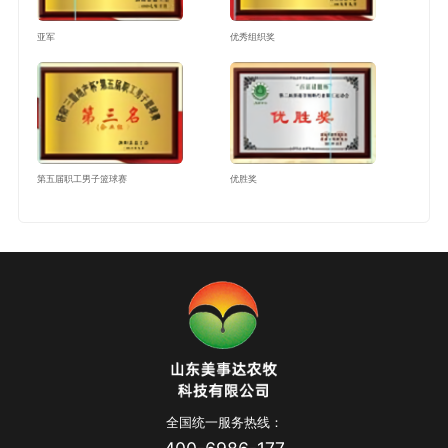
亚军
优秀组织奖
第五届职工男子篮球赛
优胜奖
全国统一服务热线：