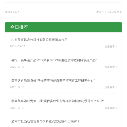
阅读：2677
发布于：山东省济南市
今日推荐
· 山东美事达农牧科技有限公司碳排放公示
2024-03-26
点击查看 >
· 喜报！美事达产品5202荣获“2023年度提质增效饲料示范产品”
2023-12-13
点击查看 >
· 美事达再添新身份“动物营养与健康养殖济南市工程研究中心”
2023-12-13
点击查看 >
· 恭喜美事达成为第一批“现代畜牧业齐鲁样板饲料兽药示范生产企业”
2023-12-13
点击查看 >
· 济南市反刍动物营养与饲料重点实验室今日揭牌！