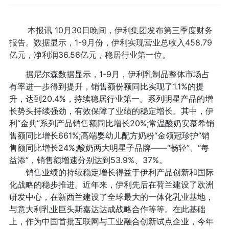
本报讯 10月30日晚间，伊利集团发布第三季度财务
报告。数据显示，1-9月份，伊利实现营业总收入458.79
亿元，净利润36.56亿元，稳居行业第一位。
据尼尔森数据显示，1-9月，伊利乳制品整体市场占
有率进一步得到提升，销售额份额同比实现了1.1%的提
升，达到20.4%，持续稳居行业第一。系列明星产品的增
长势头持续强劲，有效保障了业绩的稳定增长。其中，伊
利“金典”系列产品销售额同比增长20%;常温酸奶安慕希销
售额同比增长661%;高端婴幼儿配方奶粉“金领冠珍护”销
售额同比增长24%;酸奶两大明星子品牌——“畅轻”、“每
益添”，销售额增速分别达到53.9%、37%。
销售业绩的持续稳定增长得益于伊利产品创新和国际
化战略的稳步推进。近年来，伊利先后在荷兰建设了欧洲
研发中心，在新西兰建设了全球最大的一体化乳业基地，
与意大利乳业巨头斯嘉达达成战略合作等等。在此基础
上，作为中国首批互联网与工业融合创新试点企业，今年