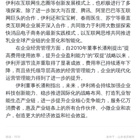
伊利在互联网生态圈等创新发展模式上，也积极进行了多
项探索。除了进一步加大与百度、腾讯、阿里巴巴等互联
网巨头的合作，伊利还和宝宝树、春雨医生、苏宁等垂直
类互联网企业展开深入合作，共同致力于利用大数据探索
快消品电子商务的最新实践模式，以互联网思维共同推进
乳业全球产业链的全景化和智能化。
在企业经营管理方面，自2010年董事长潘刚提出“提
高费用使用效率，提升企业盈利能力”的“双提”战略以来，
伊利开源节流并重取得了显著成效，费用率已持续逐年下
降，而且依托领导层高效的经营管理能力，企业的现代化
运营管理能力得到了进一步的提升。
伊利董事长潘刚指出，未来，伊利将会持续加强企业
科技创新能力、稳步推进国际化的战略布局、打造乳业智
能生态产业链，进一步提升企业核心竞争能力，服务亿万
消费者，惠及产业链条上的所有合作伙伴、小微企业和农
户，创造更大的经济效益和社会效益。
阅读：1510
发布于：山东省济南市