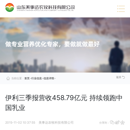
热门推荐
·
企业视频
·
行业信息
·
蛋禽料
·
技术服务
·
展望未来
·
公司动态
·
猪料
·
美事达成功通过DCMM认证，引领数据管理新时代
查
·
企业荣誉
·
肉牛料
看
·
企业文化
·
肉羊料
详
情
·
公司介绍
·
奶牛料
>
·
喜报！美事达上榜“中国农村专业技术协会科技小院”
查
看
详
情
>
·
美事达被评定为2024年度山东省饲料生产企业A级企业
查
看
详
情
>
返回
当前位置：
首页
>
行业信息
>
信息详情
>
伊利三季报营收458.79亿元 持续领跑中
国乳业
2015-11-02 10:37:55
美事达农牧科技有限公司
分享到：