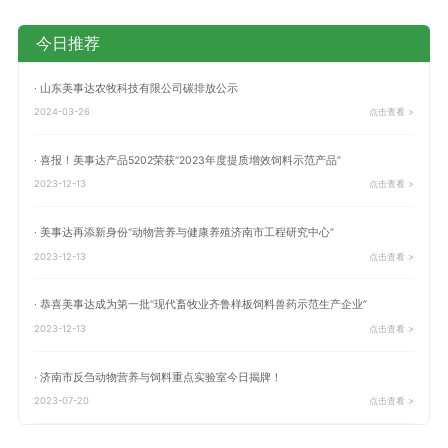
今日推荐
· 山东美事达农牧科技有限公司碳排放公示
2024-03-26
点击查看 >
· 喜报！美事达产品5202荣获“2023年度提质增效饲料示范产品”
2023-12-13
点击查看 >
· 美事达再添新身份“动物营养与健康养殖济南市工程研究中心”
2023-12-13
点击查看 >
· 恭喜美事达成为第一批“现代畜牧业齐鲁样板饲料兽药示范生产企业”
2023-12-13
点击查看 >
· 济南市反刍动物营养与饲料重点实验室今日揭牌！
2023-07-20
点击查看 >