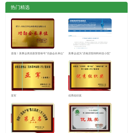
热门精选
喜报！美事达再添新荣誉称号“功勋会长单位”
美事达成为“济南济阳饲料科技小院”
亚军
优秀组织奖