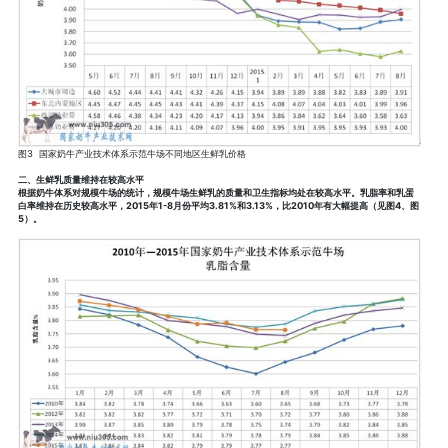
图3 国家奶牛产业技术体系示范牛场不同地区生鲜乳价格
二、生鲜乳质量维持在较高水平
根据奶牛体系对规模牛场的统计，规模牛场生鲜乳的质量和卫生指标均处在较高水平。乳脂率和乳蛋
白率维持在历史较高水平，2015年1-8月份平均3.81%和3.13%，比2010年有大幅提高（见图4、图
5）。