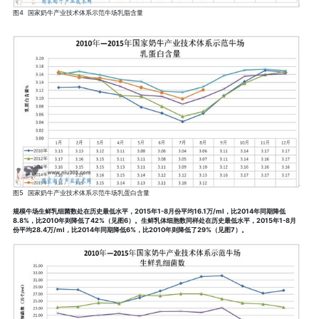
图4 国家奶牛产业技术体系示范牛场乳脂含量
图5 国家奶牛产业技术体系示范牛场乳蛋白含量
规模牛场生鲜乳细菌数处在历史最低水平，2015年1-8月份平均16.1万/ml，比2014年同期降低
8.8%，比2010年则降低了42%（见图6）。生鲜乳体细胞数同样处在历史最低水平，2015年1-8月
份平均28.4万/ml，比2014年同期降低6%，比2010年则降低了29%（见图7）。