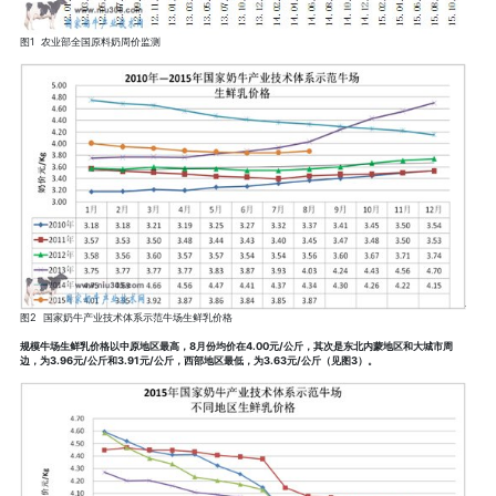
图1 农业部全国原料奶周价监测
图2 国家奶牛产业技术体系示范牛场生鲜乳价格
规模牛场生鲜乳价格以中原地区最高，8月份均价在4.00元/公斤，其次是东北内蒙地区和大城市周
边，为3.96元/公斤和3.91元/公斤，西部地区最低，为3.63元/公斤（见图3）。