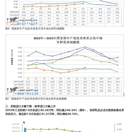
图6 国家奶牛产业技术体系示范牛场生鲜乳细菌数
图7 国家奶牛产业技术体系示范牛场生鲜乳体细胞数
三、奶粉进口大幅下降，牧草进口大幅上升
2015年工业奶粉1-9月份进口45.29万吨，同比减少44.34%（图8）。说明乳品企业仍然面临着去库
存的压力。液态奶1-9月份进口31.21万吨，同比增加26.70%。